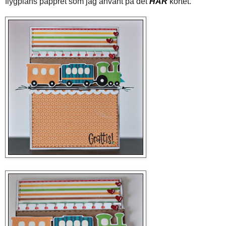
flygplans pappret som jag använt på det
HÄR
kortet.