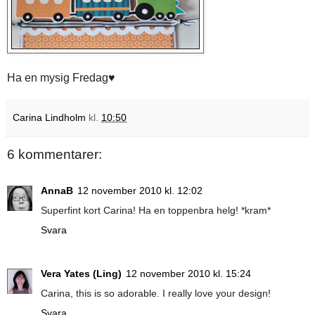
Ha en mysig Fredag♥
Carina Lindholm
kl.
10:50
6 kommentarer:
AnnaB
12 november 2010 kl. 12:02
Superfint kort Carina! Ha en toppenbra helg! *kram*
Svara
Vera Yates (Ling)
12 november 2010 kl. 15:24
Carina, this is so adorable. I really love your design!
Svara