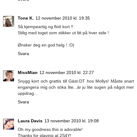
Tone K.
12 november 2010 kl. 19:35
Så kjempeartig og flott kort !!
Stilig med toget som stikker ut litt på hver side !
Ønsker deg en god helg ! :O)
Svara
MissMian
12 november 2010 kl. 22:27
Snygg kort och grattis till Gäst-DT hos Mollys! Måste snart
engangera mig och söka lite...är ju lite sugen på något mer
uppdrag...
Svara
Laura Davis
13 november 2010 kl. 19:08
Oh my goodness this is adorable!
Thanks for playing at 2S4Y!